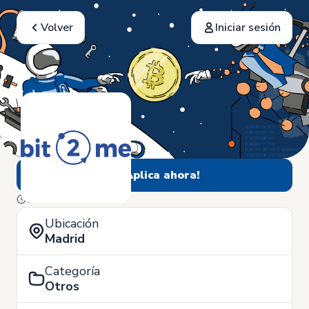
Volver
Iniciar sesión
¡Aplica ahora!
15 de Diciembre
Ubicación
Madrid
Categoría
Otros