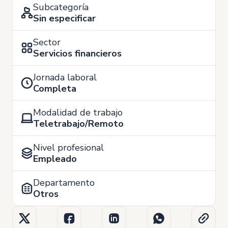
Subcategoría
Sin especificar
Sector
Servicios financieros
Jornada laboral
Completa
Modalidad de trabajo
Teletrabajo/Remoto
Nivel profesional
Empleado
Departamento
Otros