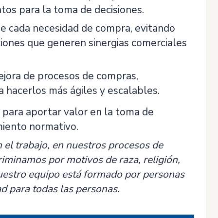
atos para la toma de decisiones.
 de cada necesidad de compra, evitando
ciones que generen sinergias comerciales
ejora de procesos de compras,
a hacerlos más ágiles y escalables.
a para aportar valor en la toma de
imiento normativo.
el trabajo, en nuestros procesos de
criminamos por motivos de raza, religión,
Nuestro equipo está formado por personas
d para todas las personas.