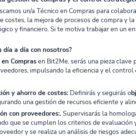
scamos un/a Técnico en Compras para colaborar
e costes, la mejora de procesos de compra y la
gico y financiero. Si te motiva trabajar en un e
 día a día con nosotros?
o en Compras
en Bit2Me, serás una pieza clave 
eedores, impulsando la eficiencia y el control 
ión y ahorro de costes:
Definirás y seguirás o
b
gurando una gestión de recursos eficiente y ali
ón con proveedores:.
Supervisarás la homologa
ndo que se cumplen los criterios de evaluación
oveedor y se realiza un análisis de riesgos ade