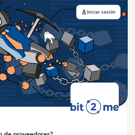
Iniciar sesión
co de proveedores?