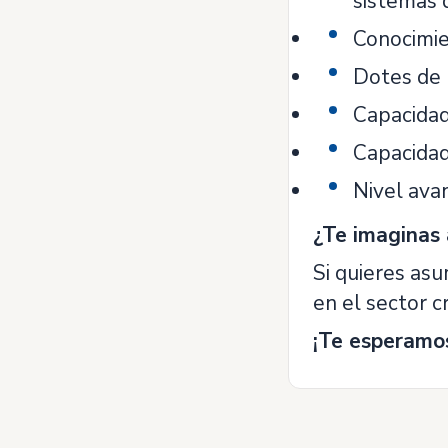
sistemas d
Conocimie
Dotes de 
Capacidad 
Capacidad
Nivel ava
¿Te imaginas 
Si quieres asu
en el sector c
¡Te esperamo