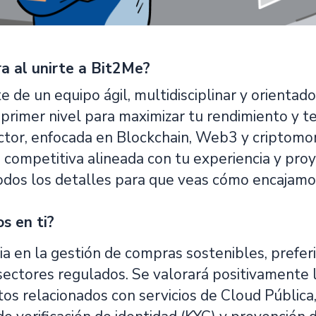
a al unirte a Bit2Me?
 de un equipo ágil, multidisciplinar y orientad
primer nivel para maximizar tu rendimiento y t
ctor, enfocada en Blockchain, Web3 y criptom
competitiva alineada con tu experiencia y proy
dos los detalles para que veas cómo encajamos
s en ti?
ia en la gestión de compras sostenibles, prefe
sectores regulados. Se valorará positivamente l
tos relacionados con servicios de Cloud Pública