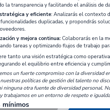
 la transparencia y facilitando el análisis de d
tratégica y eficiente
: Analizarás el contexto
 funcionalidades duplicadas, y propondrás solu
roveedores.
ación y mejora continua:
Colaborarás en la m
ando tareas y optimizando flujos de trabajo par
ere tanto una visión estratégica como operativ
egurando el equilibrio entre eficiencia y cumpl
emos un fuerte compromiso con la diversidad en 
 nuestras políticas de gestión del talento no dis
i ninguna otra fuente de diversidad personal. 
y trabajamos en un entorno de respeto e igualda
s mínimos