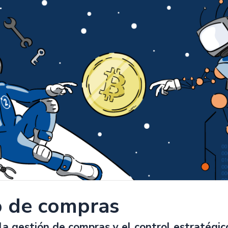
o de compras
la gestión de compras y el control estratégi