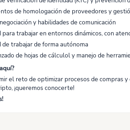
e verificación de identidad (KYC) y prevención 
ntos de homologación de proveedores y gestió
negociación y habilidades de comunicación
para trabajar en entornos dinámicos, con atenci
 de trabajar de forma autónoma
nzado de hojas de cálculol y manejo de herrami
aquí?
mir el reto de optimizar procesos de compras y 
ripto, ¡queremos conocerte!
s!