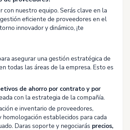
 con nuestro equipo. Serás clave en la
 gestión eficiente de proveedores en el
ntorno innovador y dinámico, ¡te
para asegurar una gestión estratégica de
en todas las áreas de la empresa. Esto es
jetivos de ahorro por contrato y por
neada con la estrategia de la compañía.
ción e inventario de proveedores,
 y homologación establecidos para cada
cuado. Daras soporte y negociarás
precios,