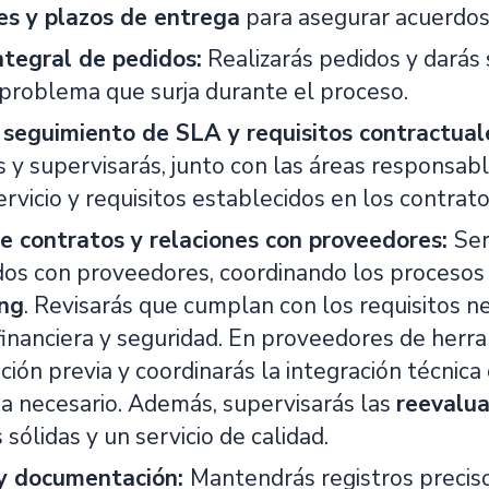
es y plazos de entrega
para asegurar acuerdos
ntegral de pedidos:
Realizarás pedidos y darás 
 problema que surja durante el proceso.
 seguimiento de SLA y requisitos contractual
s y supervisarás, junto con las áreas responsab
ervicio y requisitos establecidos en los contrato
e contratos y relaciones con proveedores:
Ser
dos con proveedores, coordinando los procesos
ing
. Revisarás que cumplan con los requisitos n
financiera y seguridad. En proveedores de herra
ión previa y coordinarás la integración técnica
a necesario. Además, supervisarás las
reevalua
 sólidas y un servicio de calidad.
 y documentación:
Mantendrás registros preciso